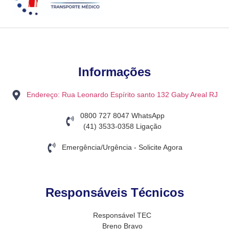
Informações
Endereço: Rua Leonardo Espírito santo 132 Gaby Areal RJ
0800 727 8047 WhatsApp
(41) 3533-0358 Ligação
Emergência/Urgência - Solicite Agora
Responsáveis Técnicos
Responsável TEC
Breno Bravo