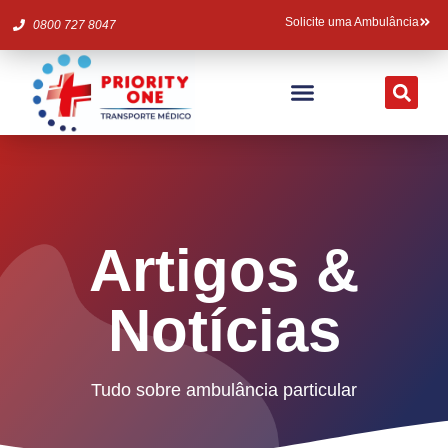
Solicite uma Ambulância
0800 727 8047
Ambulância Particular
Fale Conosco
Artigos &
Notícias
Tudo sobre ambulância particular